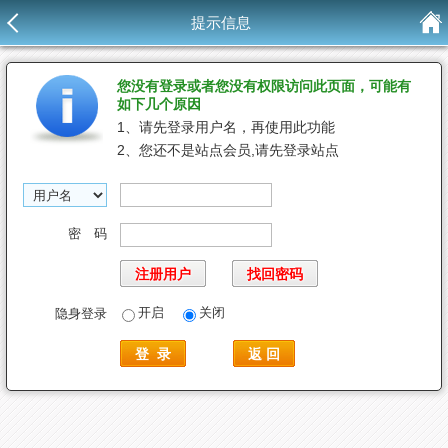
提示信息
您没有登录或者您没有权限访问此页面，可能有
如下几个原因
1、请先登录用户名，再使用此功能
2、您还不是站点会员,请先登录站点
密 码
注册用户
找回密码
开启
关闭
隐身登录
登 录
返 回