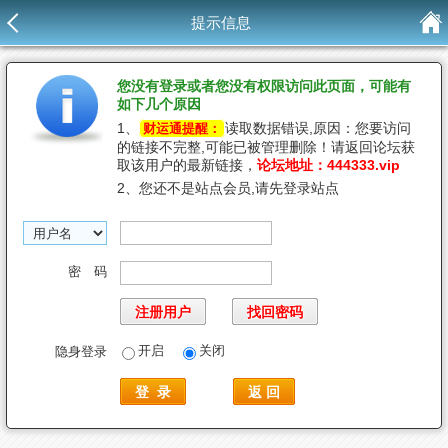
提示信息
您没有登录或者您没有权限访问此页面，可能有
如下几个原因
1、
读取数据错误,原因：您要访问
财运通提醒：
的链接不完整,可能已被管理删除！请返回论坛获
取该用户的最新链接，
论坛地址：444333.vip
2、您还不是站点会员,请先登录站点
密 码
注册用户
找回密码
开启
关闭
隐身登录
登 录
返 回