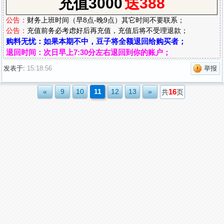
充值3000
送388
公告：
财务上班时间（早8点-晚9点）其它时间不要联系；
公告：
充值前务必考虑好后再充值，充值后将不受理退款；
购料无忧：如果本期不中，豆子将全额退回给购买者；
退回时间：次日早上7:30分左右退回到你的账户；
发表于:
15:18:56
举报
«
9
10
11
12
13
»
16
共
页