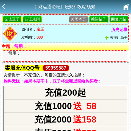
〖财运通论坛〗坛规和发帖须知
充值豆子
认证规则
关闭本页
编辑帖子
回复此帖
原创者：
宝玉
历史记录
发帖数：
888
关注此高手
留用；
主题：
留用；
客服充值QQ号
59959587
友情提示：不充值的、闲聊的直接永久拉黑；
购料无忧：如果本期不中，豆子将全额退回给购买者；
充值200起
充值1000
送 58
充值2000
送158