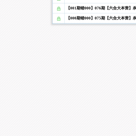
【001期错000】076期【六合大本营】
【000期错000】075期【六合大本营】