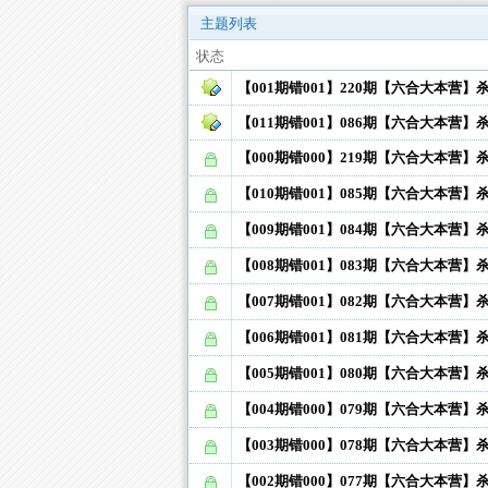
主题列表
状态
【001期错001】220期【六合大本营】
【011期错001】086期【六合大本营】
【000期错000】219期【六合大本营】
【010期错001】085期【六合大本营】
【009期错001】084期【六合大本营】
【008期错001】083期【六合大本营】
【007期错001】082期【六合大本营】
【006期错001】081期【六合大本营】
【005期错001】080期【六合大本营】
【004期错000】079期【六合大本营】
【003期错000】078期【六合大本营】
【002期错000】077期【六合大本营】