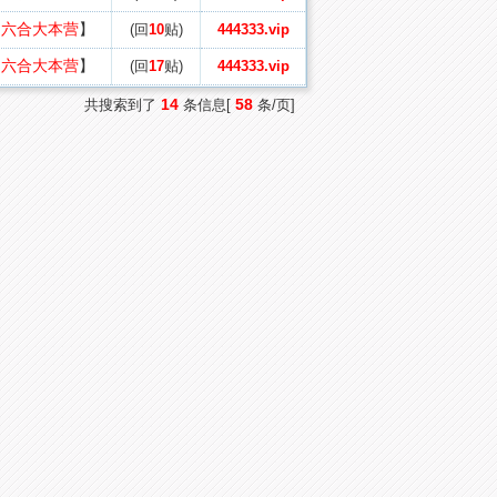
【
六合大本营
】
(回
10
贴)
444333.vip
【
六合大本营
】
(回
17
贴)
444333.vip
14
58
共搜索到了
条信息[
条/页]