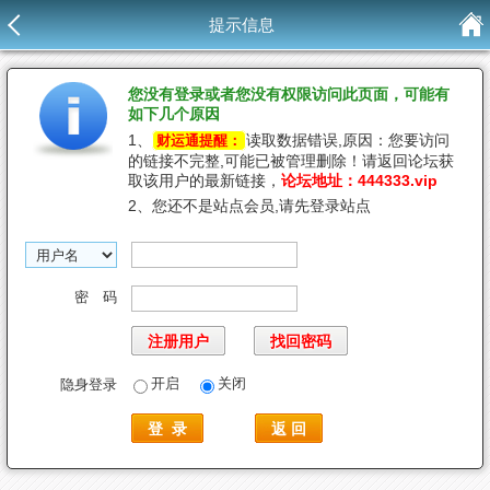
提示信息
您没有登录或者您没有权限访问此页面，可能有
如下几个原因
1、
读取数据错误,原因：您要访问
财运通提醒：
的链接不完整,可能已被管理删除！请返回论坛获
取该用户的最新链接，
论坛地址：444333.vip
2、您还不是站点会员,请先登录站点
密 码
注册用户
找回密码
开启
关闭
隐身登录
登 录
返 回